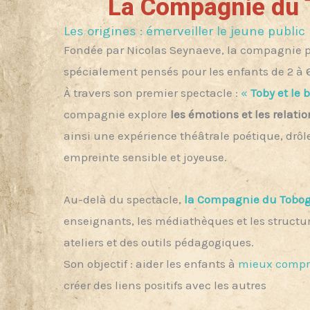
La Compagnie du
Les origines : émerveiller le jeune public
Fondée par Nicolas Seynaeve, la compagnie p
spécialement pensés pour les enfants de 2 à 
À travers son premier spectacle :
«
Toby et le 
compagnie explore
les émotions et les relatio
ainsi une expérience théâtrale poétique, drôle
empreinte sensible et joyeuse.
Au-delà du spectacle,
la Compagnie du Tobo
enseignants, les médiathèques et les structur
ateliers et des outils pédagogiques.
Son objectif : aider les enfants à
mieux compr
créer des liens positifs avec les autres