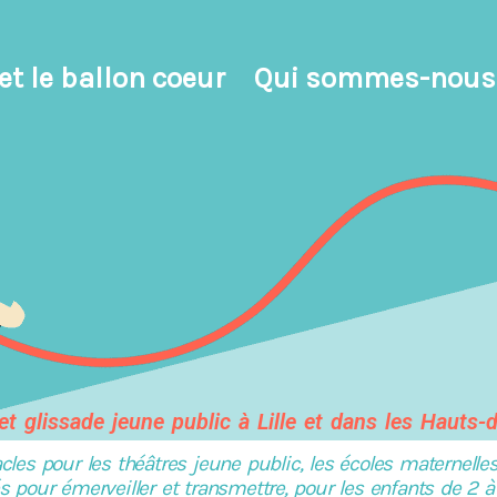
et le ballon coeur
Qui sommes-nous
et glissade jeune public à Lille et dans les Hauts-
 pour les théâtres jeune public, les écoles maternelles e
 pour émerveiller et transmettre, pour les enfants de 2 à