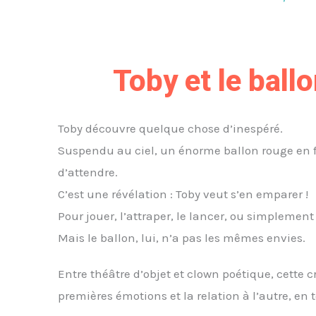
Toby et le ball
Toby découvre quelque chose d’inespéré.
Suspendu au ciel, un énorme ballon rouge en f
d’attendre.
C’est une révélation : Toby veut s’en emparer !
Pour jouer, l’attraper, le lancer, ou simplemen
Mais le ballon, lui, n’a pas les mêmes envies.
Entre théâtre d’objet et clown poétique, cette c
premières émotions et la relation à l’autre, en 