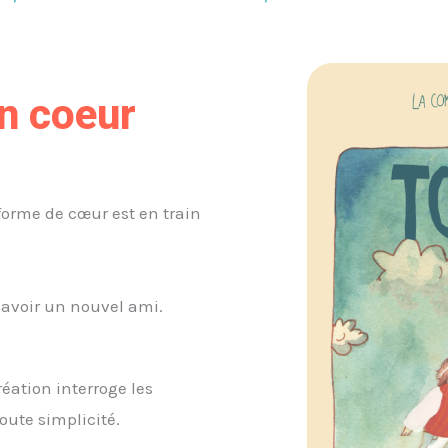
on coeur
orme de cœur est en train
t avoir un nouvel ami.
réation interroge les
toute simplicité.