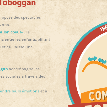
 Toboggan
ropose des spectacles
6 ans.
ballon coeur
«
, la
ns entre les enfants
, offrant
 et qui laisse une
ggan
accompagne les
es sociales à travers des
endre leurs émotions
et à